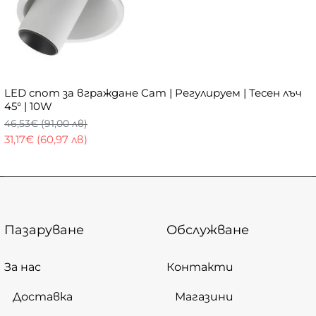
LED спот за вграждане Cam | Регулируем | Тесен лъч
45° | 10W
46,53€ (91,00 лв)
31,17€ (60,97 лв)
Пазаруване
Обслужване
За нас
Контакти
Доставка
Магазини