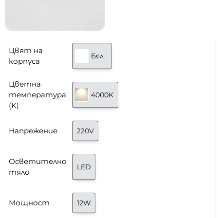
Цвят на
Бял
корпуса
Цветна
температура
4000K
(K)
Напрежение
220V
Осветително
LED
тяло
Мощност
12W