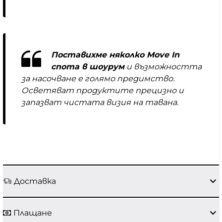
Поставихме няколко Move In
спота в шоурум
и възможността
за насочване е голямо предимство.
Осветяват продуктите прецизно и
запазват чистата визия на тавана.
Доставка
Плащане