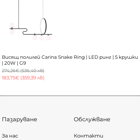
Висящ полилей Carina Snake Ring | LED ринг | 5 крушки
| 20W | G9
274,26€ (536,40 лв)
183,75€ (359,39 лв)
Пазаруване
Обслужване
За нас
Контакти