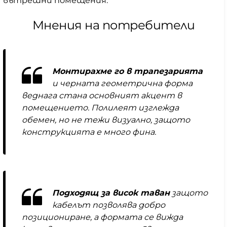
вътрешни помещения.
Мнения на потребители
Монтирахме го в трапезарията
и черната геометрична форма
веднага стана основният акцент в
помещението. Полилеят изглежда
обемен, но не тежи визуално, защото
конструкцията е много фина.
Подходящ за висок таван
защото
кабелът позволява добро
позициониране, а формата се вижда