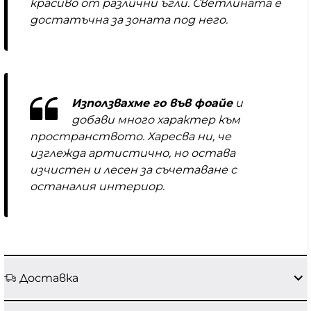
красиво от различни ъгли. Светлината е
достатъчна за зоната под него.
Използвахме го във фоайе
и
добави много характер към
пространството. Харесва ни, че
изглежда артистично, но остава
изчистен и лесен за съчетаване с
останалия интериор.
Доставка