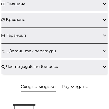
Плащане
Връщане
Гаранция
Цветни температури
Често задавани въпроси
Сходни модели
Разгледани