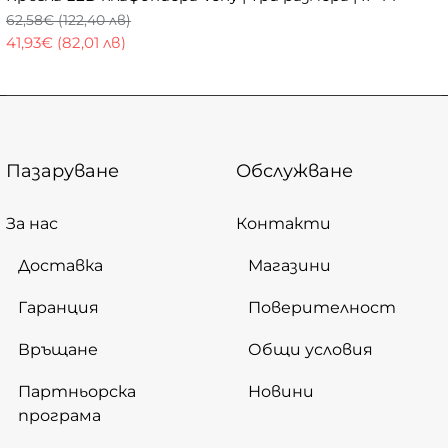
62,58€ (122,40 лв)
41,93€ (82,01 лв)
Пазаруване
Обслужване
За нас
Контакти
Доставка
Магазини
Гаранция
Поверителност
Връщане
Общи условия
Партньорска
Новини
програма