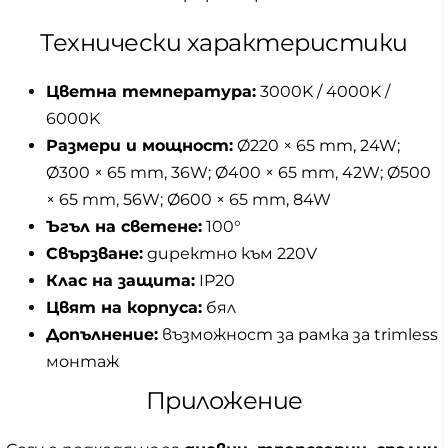
Технически характеристики
Цветна температура:
3000K / 4000K /
6000K
Размери и мощност:
Ø220 × 65 mm, 24W;
Ø300 × 65 mm, 36W; Ø400 × 65 mm, 42W; Ø500
× 65 mm, 56W; Ø600 × 65 mm, 84W
Ъгъл на светене:
100°
Свързване:
директно към 220V
Клас на защита:
IP20
Цвят на корпуса:
бял
Допълнение:
възможност за рамка за trimless
монтаж
Приложение