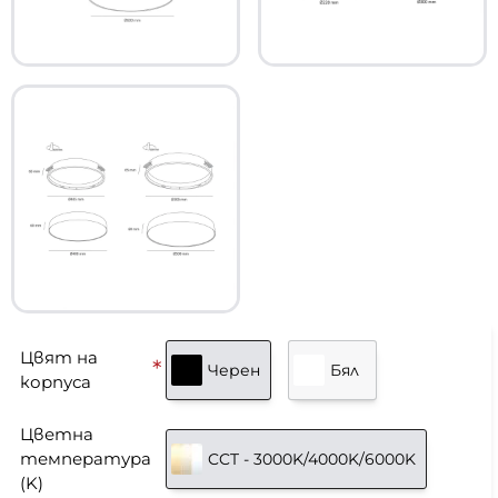
Цвят на
Черен
Бял
корпуса
Цветна
температура
CCT - 3000K/4000K/6000K
(K)