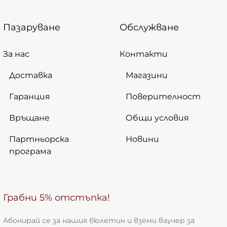
Пазаруване
Обслужване
За нас
Контакти
Доставка
Магазини
Гаранция
Поверителност
Връщане
Общи условия
Партньорска
Новини
програма
Грабни 5% отстъпка!
Абонирай се за нашия бюлетин и вземи ваучер за