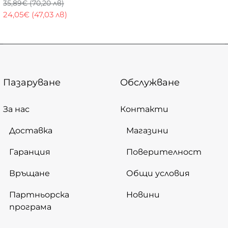
35,89€ (70,20 лв)
24,05€ (47,03 лв)
Пазаруване
Обслужване
За нас
Контакти
Доставка
Магазини
Гаранция
Поверителност
Връщане
Общи условия
Партньорска
Новини
програма