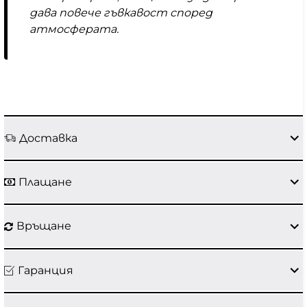
дава повече гъвкавост според
атмосферата.
Доставка
Плащане
Връщане
Гаранция