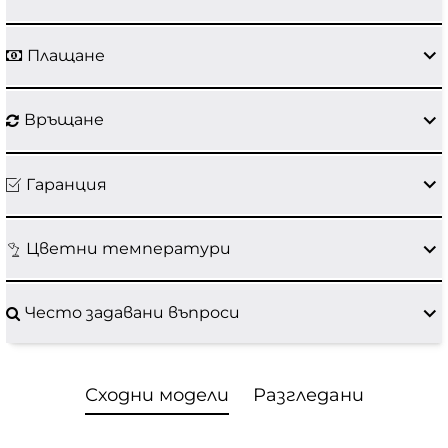
Плащане
Връщане
Гаранция
Цветни температури
Често задавани въпроси
Сходни модели
Разгледани