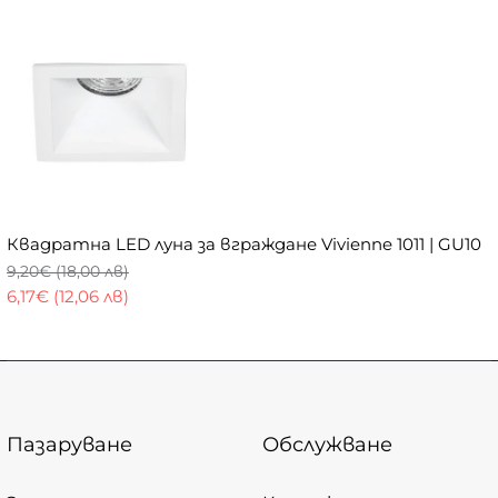
Квадратна LED луна за вграждане Vivienne 1011 | GU10
9,20€ (18,00 лв)
6,17€ (12,06 лв)
Пазаруване
Обслужване