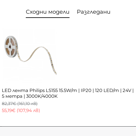
Сходни модели
Разгледани
LED лента Philips LS155 15.5W/m | IP20 | 120 LED/m | 24V |
5 метра | 3000K/4000K
82,37€ (161,10 лв)
55,19€ (107,94 лв)