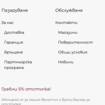
Пазаруване
Обслужване
За нас
Контакти
Доставка
Магазини
Гаранция
Поверителност
Връщане
Общи условия
Партньорска
Новини
програма
Грабни 5% отстъпка!
Абонирай се за нашия бюлетин и вземи ваучер за
отстъпка!