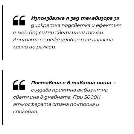
Използвахме я зад телевизора
за
дискретна подсветка и ефектът
е мек, без силни светлинни точки.
Лентата се реже удобно и се напасна
лесно по размер.
Поставена е в таванна ниша
и
създава приятна амбиентна
светлина в дневната. При 3000K
атмосферата стана по-топла и
спокойна.