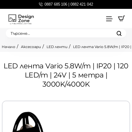
0887 685 106 | 0882 421 042
Търсене...
Аксесоари
LED ленти
LED лента Vario 5.8W/m | IP20 |
home
LED лента Vario 5.8W/m | IP20 | 120
LED/m | 24V | 5 метра |
3000K/4000K