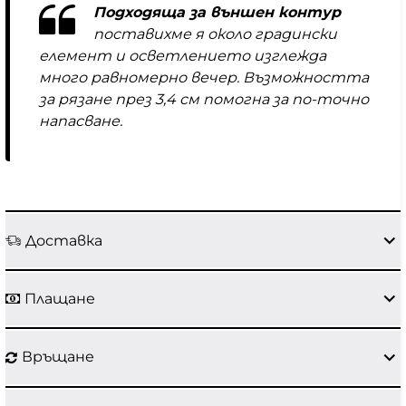
Подходяща за външен контур
поставихме я около градински
елемент и осветлението изглежда
много равномерно вечер. Възможността
за рязане през 3,4 см помогна за по-точно
напасване.
Доставка
Плащане
Връщане