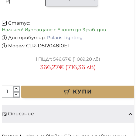
P)
Статус:
Наличен! Изпращане с Еконт до 3 раб. дни
Дистрибутор:
Polaris Lighting
Модел:
CLR-D81204810ET
546,67€ (1 069,20 лв)
366,27€ (716,36 лв)
КУПИ
Описание