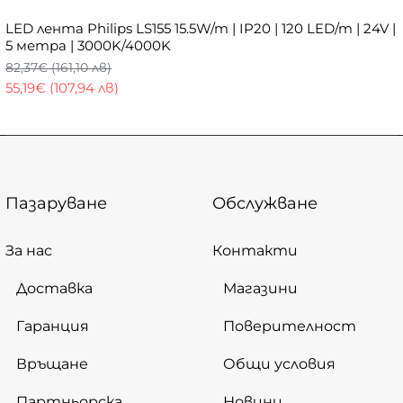
LED лента Philips LS155 15.5W/m | IP20 | 120 LED/m | 24V |
5 метра | 3000K/4000K
82,37€ (161,10 лв)
55,19€ (107,94 лв)
Пазаруване
Обслужване
За нас
Контакти
Доставка
Магазини
Гаранция
Поверителност
Връщане
Общи условия
Партньорска
Новини