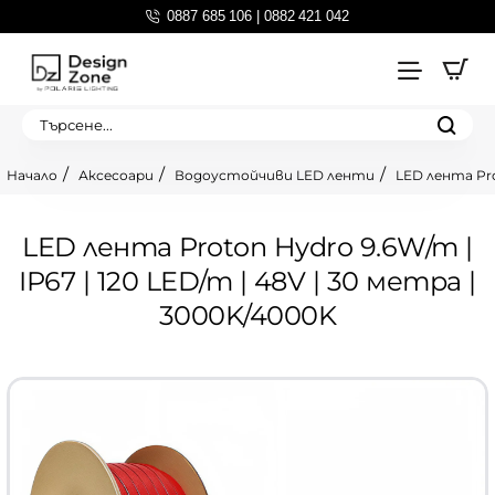
0887 685 106 | 0882 421 042
Търсене...
Аксесоари
Водоустойчиви LED ленти
LED лента Pro
home
LED лента Proton Hydro 9.6W/m |
IP67 | 120 LED/m | 48V | 30 метра |
3000K/4000K