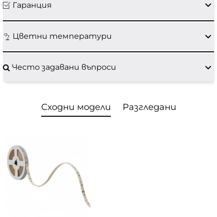
Гаранция
Цветни температури
Често задавани въпроси
Сходни модели
Разгледани