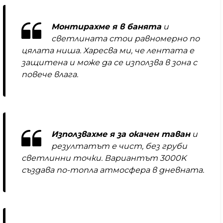
Монтирахме я в банята
и
светлината стои равномерно по
цялата ниша. Харесва ми, че лентата е
защитена и може да се използва в зона с
повече влага.
Използвахме я за окачен таван
и
резултатът е чист, без груби
светлинни точки. Вариантът 3000K
създава по-топла атмосфера в дневната.