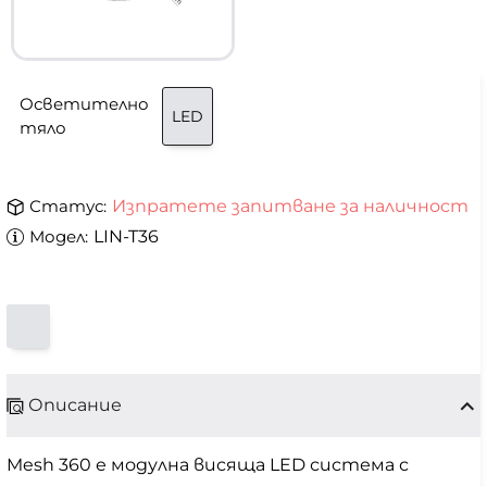
Осветително
LED
тяло
Статус:
Изпратете запитване за наличност
Модел:
LIN-T36
Описание
Mesh 360 е модулна висяща LED система с