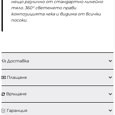
нещо различно от стандартно линейно
тяло. 360° светенето прави
композицията лека и видима от всички
посоки.
Доставка
Плащане
Връщане
Гаранция