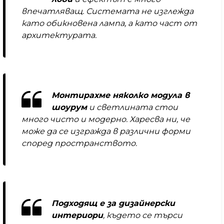
впечатляващ. Системата не изглежда
като обикновена лампа, а като част от
архитектурата.
Монтирахме няколко модула в
шоурум
и светлината стои
много чисто и модерно. Харесва ни, че
може да се изгражда в различни форми
според пространството.
Подходящ е за дизайнерски
интериори
, където се търси