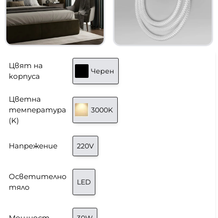
Цвят на
Черен
корпуса
Цветна
температура
3000K
(K)
Напрежение
220V
Осветително
LED
тяло
Мощност
30W