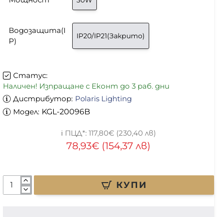
Водозащита(I
IP20/IP21(Закрито)
P)
Статус:
Наличен! Изпращане с Еконт до 3 раб. дни
Дистрибутор:
Polaris Lighting
Модел:
KGL-20096B
117,80€ (230,40 лв)
78,93€ (154,37 лв)
КУПИ