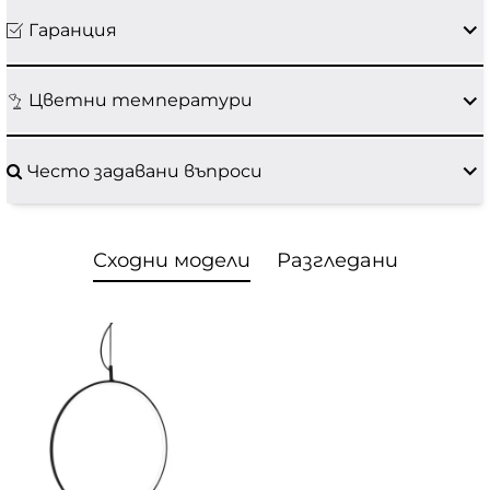
Гаранция
Цветни температури
Често задавани въпроси
Сходни модели
Разгледани