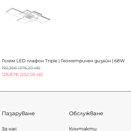
Голям LED плафон Triple | Геометричен дизайн | 68W
192,35€ (376,20 лв)
128,87€ (252,05 лв)
Пазаруване
Обслужване
За нас
Контакти