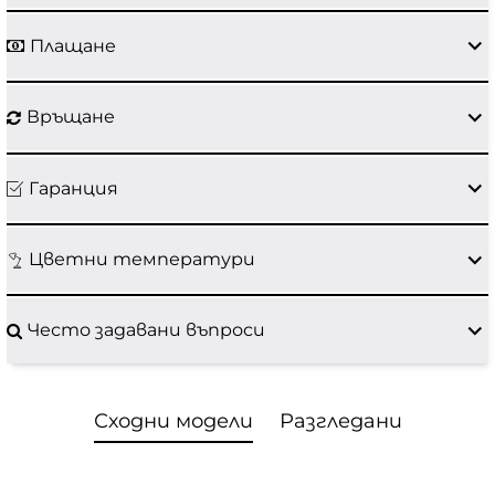
Плащане
Връщане
Гаранция
Цветни температури
Често задавани въпроси
Сходни модели
Разгледани