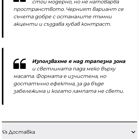
стои модерно, но не натоварва
пространството. Черният вариант се
съчета добре с останалите тъмни
акценти и създава хубав контраст.
Използвахме я над трапезна зона
и светлината пада меко върху
масата. Формата е изчистена, но
достатъчно ефектна, за да бъде
забележима и когато лампата не свети.
Доставка