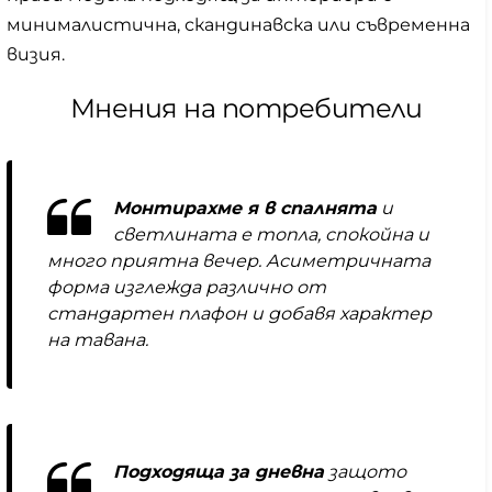
минималистична, скандинавска или съвременна
визия.
Мнения на потребители
Монтирахме я в спалнята
и
светлината е топла, спокойна и
много приятна вечер. Асиметричната
форма изглежда различно от
стандартен плафон и добавя характер
на тавана.
Подходяща за дневна
защото