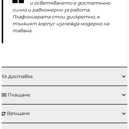
и осветяването е достатъчно
силно и равномерно за работа.
Плафониерата стои дискретно, а
тънкият корпус изглежда модерно на
тавана.
Доставка
Плащане
Връщане