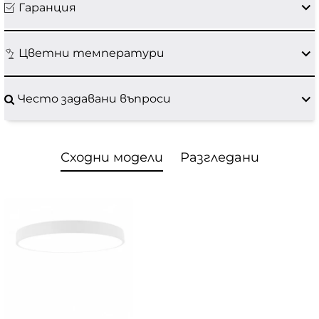
Гаранция
Цветни температури
Често задавани въпроси
Сходни модели
Разгледани