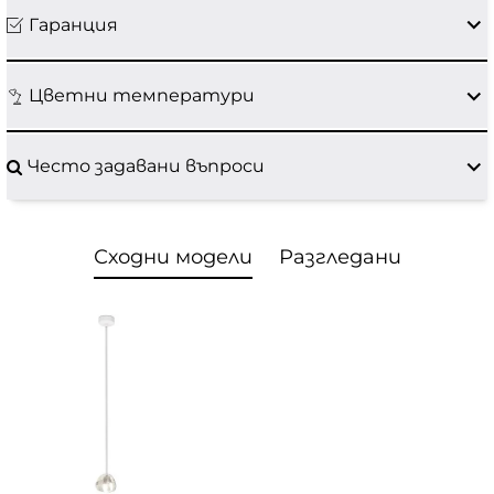
Гаранция
Цветни температури
Често задавани въпроси
Сходни модели
Разгледани