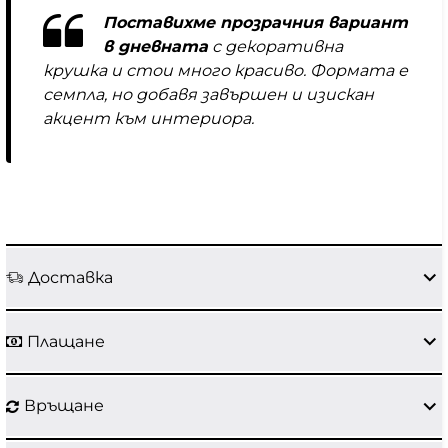
Поставихме прозрачния вариант
в дневната
с декоративна
крушка и стои много красиво. Формата е
семпла, но добавя завършен и изискан
акцент към интериора.
Доставка
Плащане
Връщане