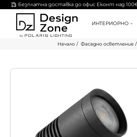
Безплатна доставка до офис Еконт над 100
ИНТЕРИОРНО
Фасадно осветление
home