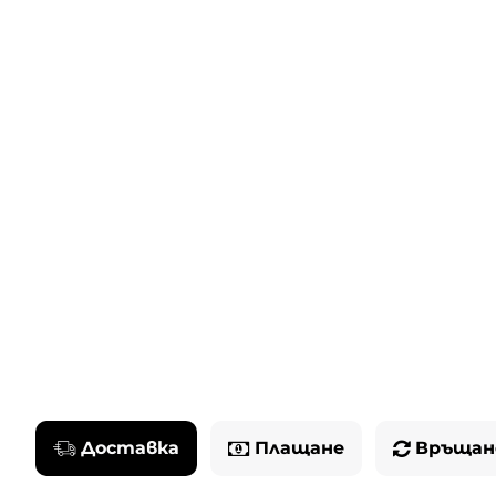
Доставка
Плащане
Връщан