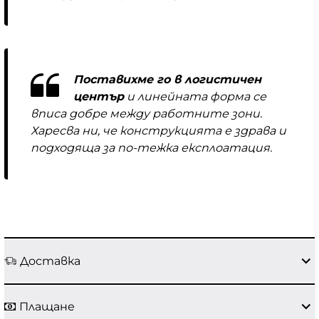
Поставихме го в логистичен
център
и линейната форма се
вписа добре между работните зони.
Харесва ни, че конструкцията е здрава и
подходяща за по-тежка експлоатация.
Доставка
Плащане