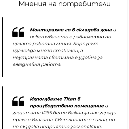
Мнения на потребители
Монтирахме го в складова зона
и
осветяването е равномерно по
цялата работна линия. Корпусът
изглежда много стабилен, а
неутралната светлина е удобна за
ежедневна работа.
Използвахме Titan в
производствено помещение
и
защитата IP65 беше важна за нас заради
праха и влагата. Светлината е силна, но
не създава неприятно заслепяване.