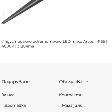
Индустриално осветително LED тяло Arcos | IP65 |
4000K | 3 Цвята
Пазаруване
Обслужване
За нас
Контакти
Доставка
Магазини