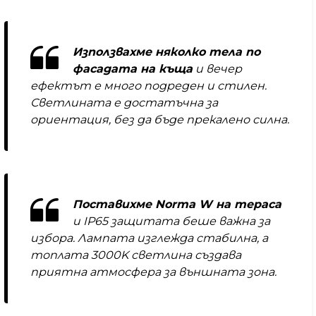
Използвахме няколко тела по
фасадата на къща
и вечер
ефектът е много подреден и стилен.
Светлината е достатъчна за
ориентация, без да бъде прекалено силна.
Поставихме Norma W на тераса
и IP65 защитата беше важна за
избора. Лампата изглежда стабилна, а
топлата 3000K светлина създава
приятна атмосфера за външната зона.