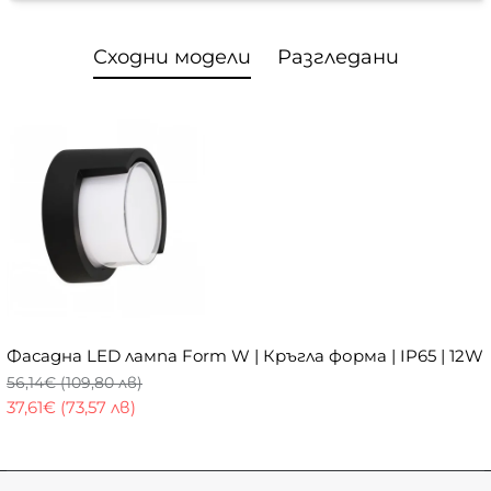
Сходни модели
Разгледани
Фасадна LED лампа Form W | Кръгла форма | IP65 | 12W
56,14€ (109,80 лв)
37,61€ (73,57 лв)