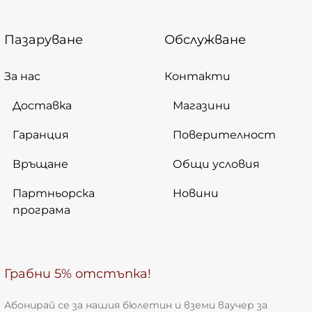
Пазаруване
Обслужване
За нас
Контакти
Доставка
Магазини
Гаранция
Поверителност
Връщане
Общи условия
Партньорска
Новини
програма
Грабни 5% отстъпка!
Абонирай се за нашия бюлетин и вземи ваучер за