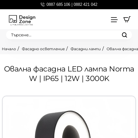
0887 685 106 | 0882 421 042
Търсене...
Фасадно осветление
Фасадни лампи
Овална фасадна 
home
Овална фасадна LED лампа Norma
W | IP65 | 12W | 3000K