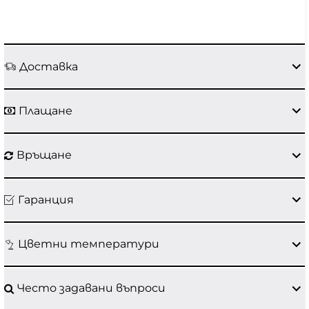
Доставка
Плащане
Връщане
Гаранция
Цветни температури
Често задавани въпроси