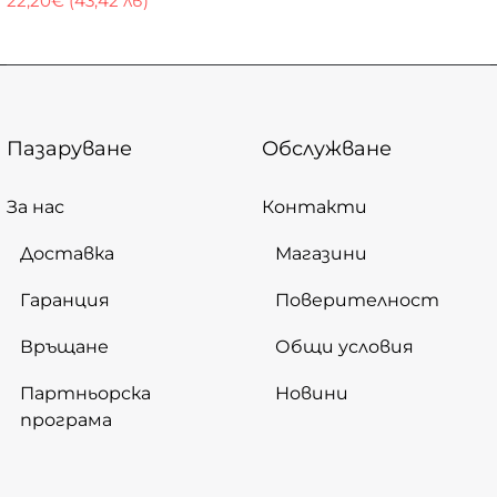
22,20€ (43,42 лв)
Пазаруване
Обслужване
За нас
Контакти
Доставка
Магазини
Гаранция
Поверителност
Връщане
Общи условия
Партньорска
Новини
програма