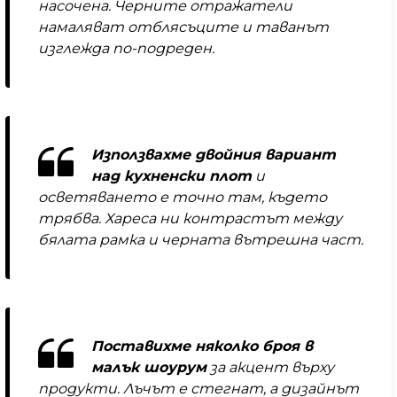
насочена. Черните отражатели
намаляват отблясъците и таванът
изглежда по-подреден.
Използвахме двойния вариант
над кухненски плот
и
осветяването е точно там, където
трябва. Хареса ни контрастът между
бялата рамка и черната вътрешна част.
Поставихме няколко броя в
малък шоурум
за акцент върху
продукти. Лъчът е стегнат, а дизайнът