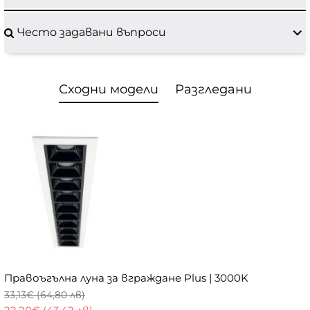
Често задавани въпроси
Сходни модели
Разгледани
Правоъгълна луна за вграждане Plus | 3000K
33,13€ (64,80 лв)