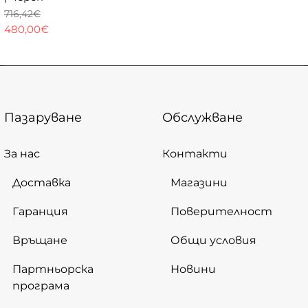
716,42€
480,00€
Пазаруване
Обслужване
За нас
Контакти
Доставка
Магазини
Гаранция
Поверителност
Връщане
Общи условия
Партньорска
Новини
програма