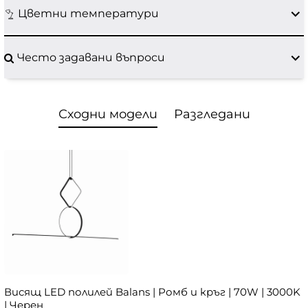
Цветни температури
Често задавани въпроси
Сходни модели
Разгледани
Висящ LED полилей Balans | Ромб и кръг | 70W | 3000K
| Черен