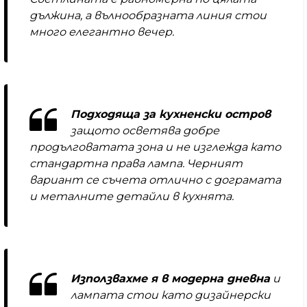
дължина, а вълнообразната линия стои
много елегантно вечер.
Подходяща за кухненски остров
защото осветява добре
продълговатата зона и не изглежда като
стандартна права лампа. Черният
вариант се съчета отлично с дограмата
и металните детайли в кухнята.
Използвахме я в модерна дневна
и
лампата стои като дизайнерски