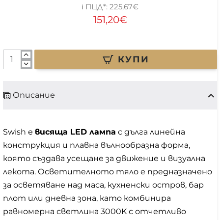
225,67€
151,20€
КУПИ
Описание
Swish е
висяща LED лампа
с дълга линейна
конструкция и плавна вълнообразна форма,
която създава усещане за движение и визуална
лекота. Осветителното тяло е предназначено
за осветяване над маса, кухненски остров, бар
плот или дневна зона, като комбинира
равномерна светлина 3000K с отчетливо