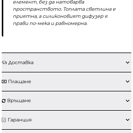
елемент, без да натоварва
пространството. Топлата светлина е
приятна, а силиконовият дифузер я
прави по-мека и равномерна.
Доставка
Плащане
Връщане
Гаранция