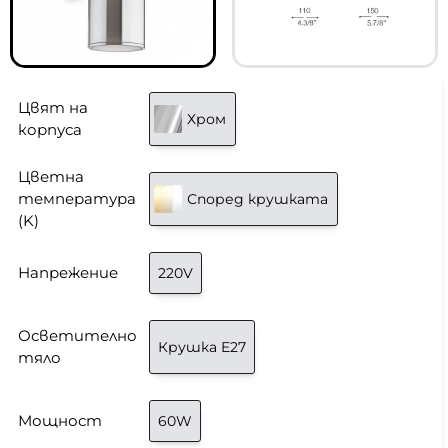
Цвят на
Хром
корпуса
Цветна
температура
Според крушката
(K)
Напрежение
220V
Осветително
Крушка E27
тяло
Мощност
60W