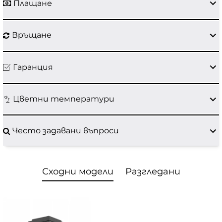
Плащане
Връщане
Гаранция
Цветни температури
Често задавани въпроси
Сходни модели
Разгледани