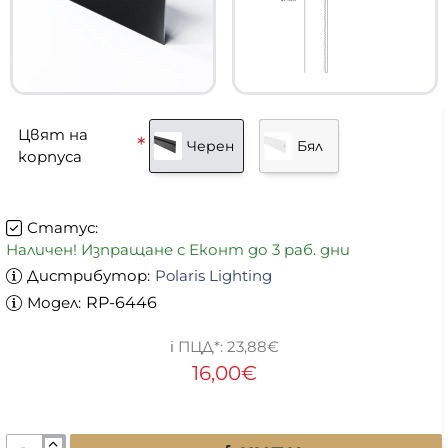
Цвят на
Черен
Бял
корпуса
Статус:
Наличен! Изпращане с Еконт до 3 раб. дни
Дистрибутор:
Polaris Lighting
Модел:
RP-6446
23,88€
16,00€