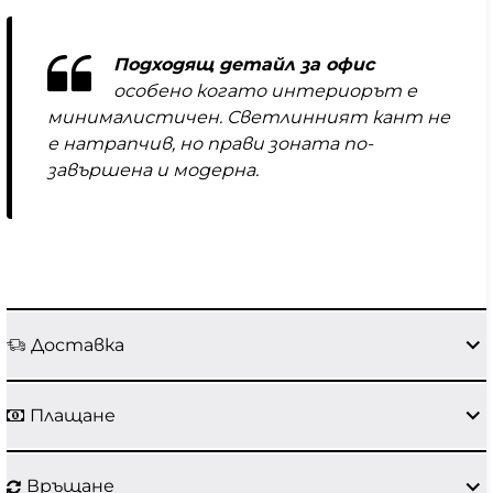
Подходящ детайл за офис
особено когато интериорът е
минималистичен. Светлинният кант не
е натрапчив, но прави зоната по-
завършена и модерна.
Доставка
Плащане
Връщане