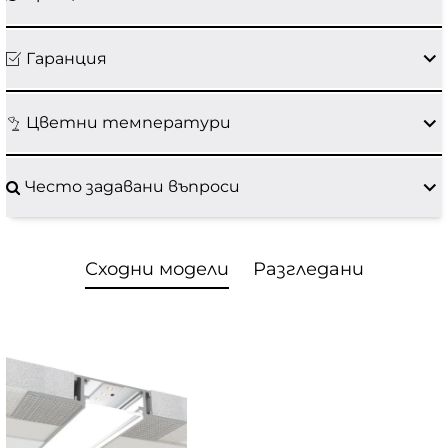
Гаранция
Цветни температури
Често задавани въпроси
Сходни модели
Разгледани