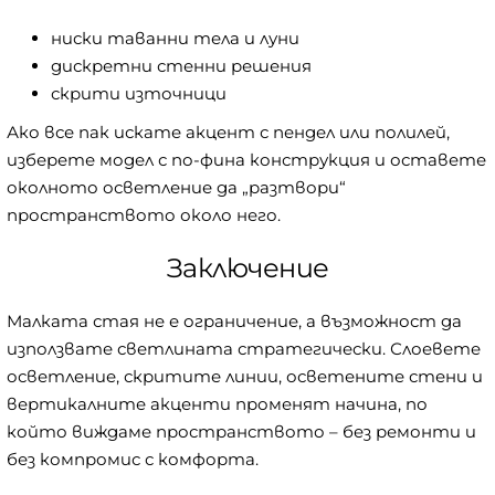
ниски таванни тела и луни
дискретни стенни решения
скрити източници
Ако все пак искате акцент с пендел или полилей,
изберете модел с по-фина конструкция и оставете
околното осветление да „разтвори“
пространството около него.
Заключение
Малката стая не е ограничение, а възможност да
използвате светлината стратегически. Слоевете
осветление, скритите линии, осветените стени и
вертикалните акценти променят начина, по
който виждаме пространството – без ремонти и
без компромис с комфорта.