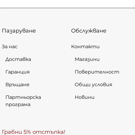
Пазаруване
Обслужване
За нас
Контакти
Доставка
Магазини
Гаранция
Поверителност
Връщане
Общи условия
Партньорска
Новини
програма
Грабни 5% отстъпка!