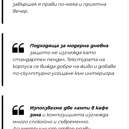
завършек я прави по-мека и приятна
вечер.
Подходяща за модерна дневна
защото не изглежда като
стандартен пендел. Текстурата на
корпуса се вижда добре на живо и добавя
по-скулптурно усещане към интериора.
Използвахме две лампи в кафе
зона
и композицията изглежда
много спокойно и съвременно.
Асиметричният отвор прави