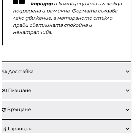
коридор
и композицията изглежда
подредена и различна. Формата създава
леко движение, а матираното стъкло
прави светлината спокойна и
ненатрапчива.
Доставка
Плащане
Връщане
Гаранция