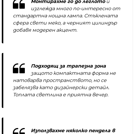
Монтирахме го до леглото
и
изглежда много по-интересно от
стандартна нощна лампа. Стъклената
сфера свети меко, а черният цилиндър
добавя модерен акцент.
Подходящ за трапезна зона
защото компактната форма не
натоварва пространството, но се
забелязва като дизайнерски детайл.
Топлата светлина е приятна вечер.
Използвахме няколко пендела в