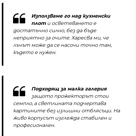
Използваме го над кухненски
плот
и осветяването е
достатъчно силно, без да бъде
неприятно за очите. Харесва ми, че
лъчът може да се насочи точно там,
където е нужен.
Подходящ за малка галерия
защото прожекторът стои
семпло, а светлината подчертава
картините без излишни отблясъци. На
живо корпусът изглежда стабилен и
професионален.