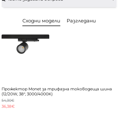
Сходни модели
Разгледани
Прожектор Monet за трифазна тоководеща шина
(12/20W, 38°, 3000/4000K)
54,30€
36,38€