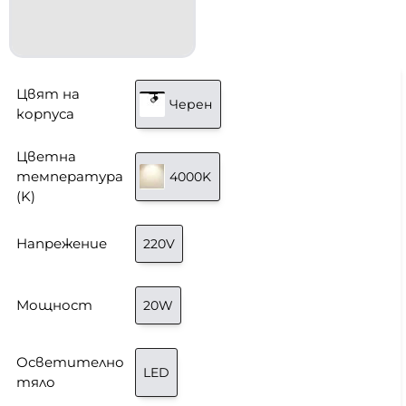
Цвят на
Черен
корпуса
Цветна
температура
4000K
(K)
Напрежение
220V
Мощност
20W
Осветително
LED
тяло