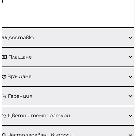
Доставка
Плащане
Връщане
Гаранция
Цветни температури
Често задавани въпроси