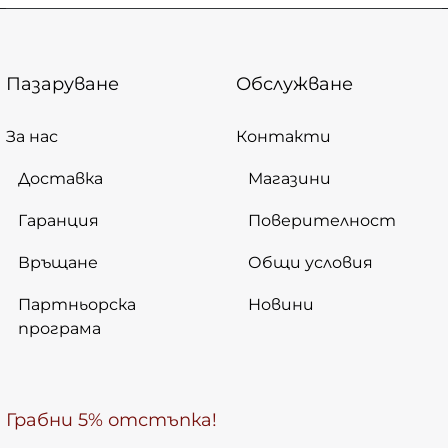
Пазаруване
Обслужване
За нас
Контакти
Доставка
Магазини
Гаранция
Поверителност
Връщане
Общи условия
Партньорска
Новини
програма
Грабни 5% отстъпка!