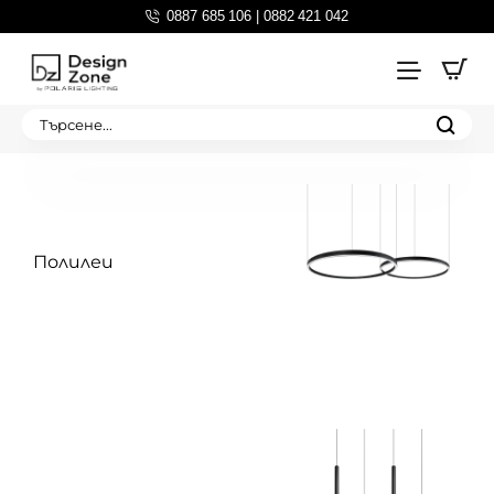
0887 685 106 | 0882 421 042
Търсене...
Полилеи