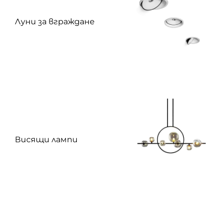
Луни за вграждане
Висящи лампи