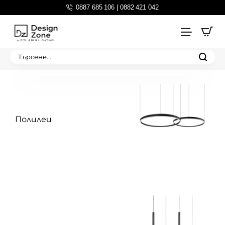
0887 685 106 | 0882 421 042
Търсене...
Полилеи