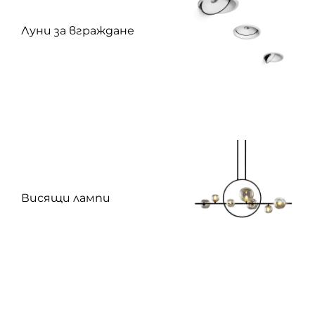
Луни за вграждане
Висящи лампи