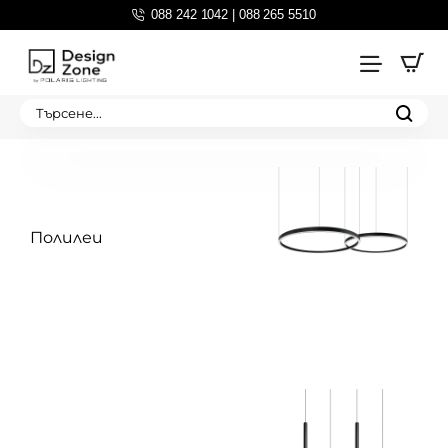
088 242 1042 | 088 265 5510
Търсене...
Полилеи