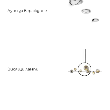
Луни за вграждане
Висящи лампи