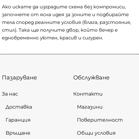
Ако искате да изградите схема без компромиси,
започнете от ясна идея за зоните и подбирайте
тела според реалните условия (влага, разстояния,
стил). Така ще получите двор, който вечер е
едновременно уютен, красив и сигурен.
Пазаруване
Обслужване
За нас
Контакти
Доставка
Магазини
Гаранция
Поверителност
Връщане
Общи условия