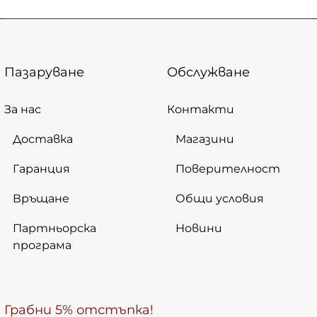
Пазаруване
Обслужване
За нас
Контакти
Доставка
Магазини
Гаранция
Поверителност
Връщане
Общи условия
Партньорска
Новини
програма
Грабни 5% отстъпка!