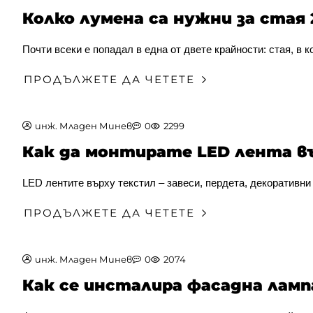
Колко лумена са нужни за стая
Почти всеки е попадал в една от двете крайности: стая, в ко
ПРОДЪЛЖЕТЕ ДА ЧЕТЕТЕ
инж. Младен Минев
0
2299
Как да монтирате LED лента в
LED лентите върху текстил – завеси, пердета, декоративни
ПРОДЪЛЖЕТЕ ДА ЧЕТЕТЕ
инж. Младен Минев
0
2074
Как се инсталира фасадна ламп