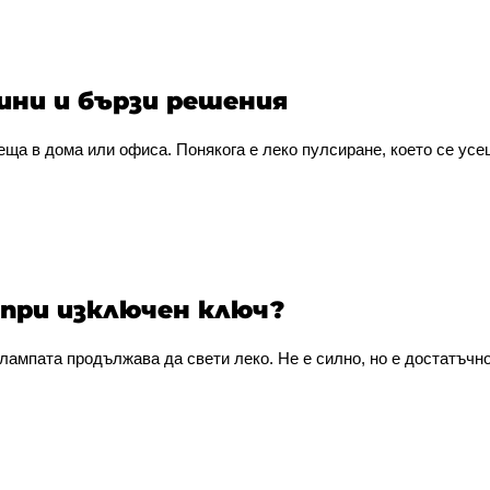
ини и бързи решения
ща в дома или офиса. Понякога е леко пулсиране, което се усеща
 при изключен ключ?
ампата продължава да свети леко. Не е силно, но е достатъчно 