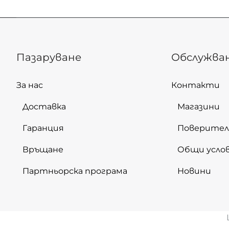
Пазаруване
Обслужва
За нас
Контакти
Доставка
Магазини
Гаранция
Поверите
Връщане
Общи усло
Партньорска програма
Новини