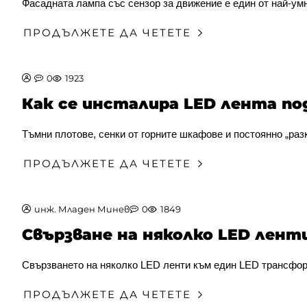
Фасадната лампа със сензор за движение е един от най-умн
ПРОДЪЛЖЕТЕ ДА ЧЕТЕТЕ
0
1923
Как се инсталира LED лента по
Тъмни плотове, сенки от горните шкафове и постоянно „разк
ПРОДЪЛЖЕТЕ ДА ЧЕТЕТЕ
инж. Младен Минев
0
1849
Свързване на няколко LED лен
Свързването на няколко LED ленти към един LED трансформ
ПРОДЪЛЖЕТЕ ДА ЧЕТЕТЕ