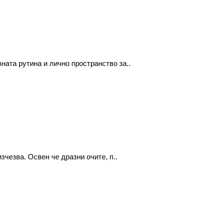
ата рутина и лично пространство за..
зчезва. Освен че дразни очите, п..