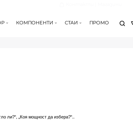
Контакти | Магазини
ОР
КОМПОНЕНТИ
СТАИ
ПРОМО
ло ли?“, „Коя мощност да избера?“..