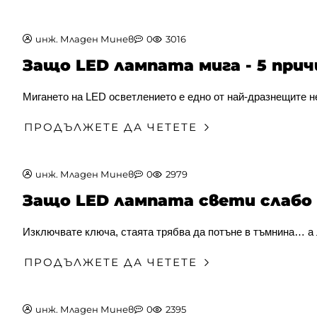
инж. Младен Минев
0
3016
Защо LED лампата мига - 5 прич
Мигането на LED осветлението е едно от най-дразнещите не
ПРОДЪЛЖЕТЕ ДА ЧЕТЕТЕ
инж. Младен Минев
0
2979
Защо LED лампата свети слабо
Изключвате ключа, стаята трябва да потъне в тъмнина… а л
ПРОДЪЛЖЕТЕ ДА ЧЕТЕТЕ
инж. Младен Минев
0
2395