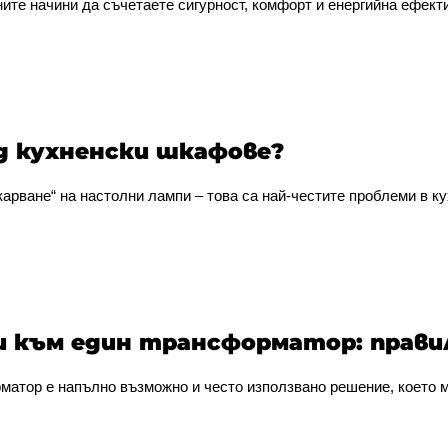
ите начини да съчетаете сигурност, комфорт и енергийна ефекти
д кухненски шкафове?
арване“ на настолни лампи – това са най-честите проблеми в ку
ти към един трансформатор: прави
атор е напълно възможно и често използвано решение, което м